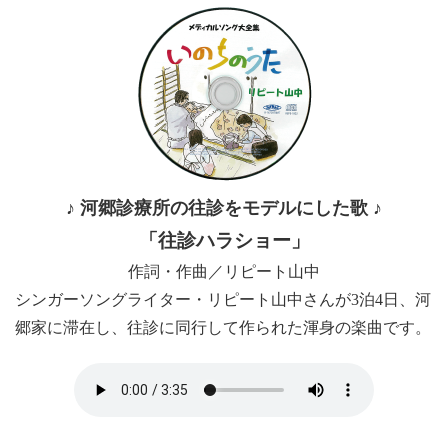
♪ 河郷診療所の往診をモデルにした歌 ♪
「往診ハラショー」
作詞・作曲／リピート山中
シンガーソングライター・リピート山中さんが3泊4日、河
郷家に滞在し、往診に同行して作られた渾身の楽曲です。