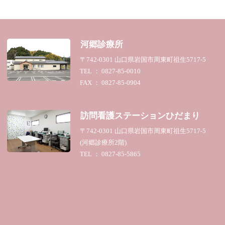
河郷診療所
〒742-0301 山口県岩国市周東町祖生5717-5
TEL ： 0827-85-0010
FAX ： 0827-85-0904
訪問看護ステーション
ひだまり
〒742-0301 山口県岩国市周東町祖生5717-5
(河郷診療所2階)
TEL ： 0827-85-5865