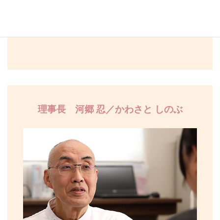
少しでも寄り添えればと思っております。
まだまだ若輩ものではございますが、何卒よろし
くお願い申し上げます。
理事長
河郷 忍／かわさと しのぶ