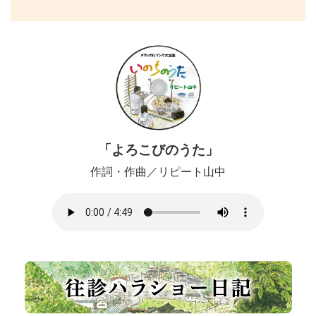
「よろこびのうた」
作詞・作曲／リピート山中