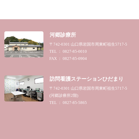
河郷診療所
〒742-0301 山口県岩国市周東町祖生5717-5
TEL ： 0827-85-0010
FAX ： 0827-85-0904
訪問看護ステーション
ひだまり
〒742-0301 山口県岩国市周東町祖生5717-5
(河郷診療所2階)
TEL ： 0827-85-5865