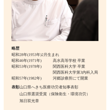
略歴
昭和28年(1953年)2月生まれ
昭和46年(1971年)
高水高等学校 卒業
昭和53年(1978年)
関西医科大学 卒業
関西医科大学第3内科入局
昭和57年(1982年)
河郷診療所にて開業
表彰
山口県へきち医療功労者知事表彰
山口県選奨受賞（保険衛生・環境功労）
旭日双光章