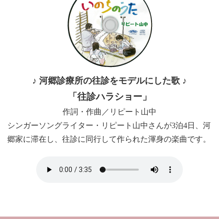
♪ 河郷診療所の往診をモデルにした歌 ♪
「往診ハラショー」
作詞・作曲／リピート山中
シンガーソングライター・リピート山中さんが3泊4日、河
郷家に滞在し、往診に同行して作られた渾身の楽曲です。