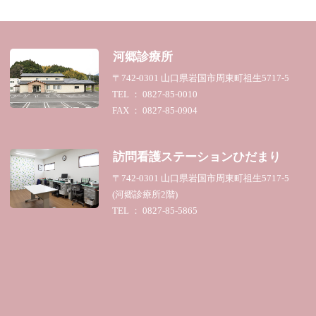
河郷診療所
〒742-0301 山口県岩国市周東町祖生5717-5
TEL ： 0827-85-0010
FAX ： 0827-85-0904
訪問看護ステーション
ひだまり
〒742-0301 山口県岩国市周東町祖生5717-5
(河郷診療所2階)
TEL ： 0827-85-5865