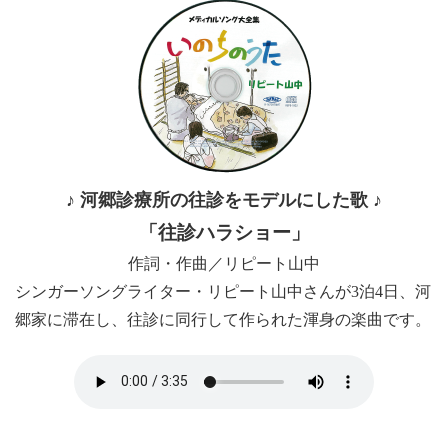
♪ 河郷診療所の往診をモデルにした歌 ♪
「往診ハラショー」
作詞・作曲／リピート山中
シンガーソングライター・リピート山中さんが3泊4日、河
郷家に滞在し、往診に同行して作られた渾身の楽曲です。