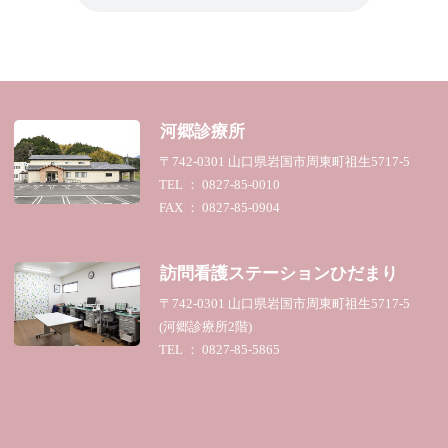
河郷診療所
〒742-0301 山口県岩国市周東町祖生5717-5
TEL ： 0827-85-0010
FAX ： 0827-85-0904
訪問看護ステーション
ひだまり
〒742-0301 山口県岩国市周東町祖生5717-5
(河郷診療所2階)
TEL ： 0827-85-5865