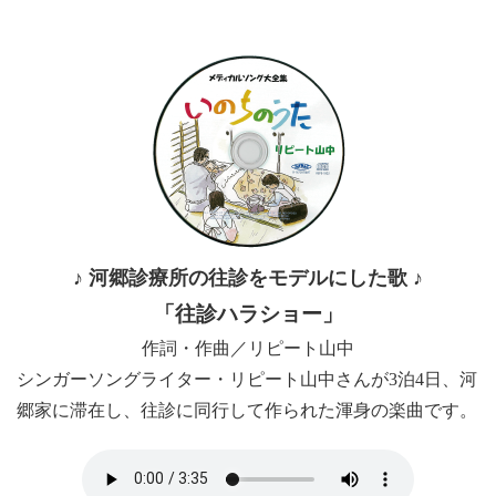
♪ 河郷診療所の往診をモデルにした歌 ♪
「往診ハラショー」
作詞・作曲／リピート山中
シンガーソングライター・リピート山中さんが3泊4日、河
郷家に滞在し、往診に同行して作られた渾身の楽曲です。