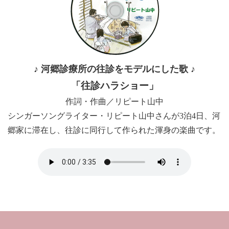
♪ 河郷診療所の往診をモデルにした歌 ♪
「往診ハラショー」
作詞・作曲／リピート山中
シンガーソングライター・リピート山中さんが3泊4日、河
郷家に滞在し、往診に同行して作られた渾身の楽曲です。