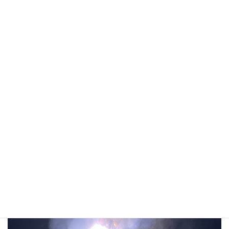
以前より、小学生が落合地区に増えており、嬉しいです
ね。