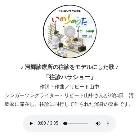
♪ 河郷診療所の往診をモデルにした歌 ♪
「往診ハラショー」
作詞・作曲／リピート山中
シンガーソングライター・リピート山中さんが3泊4日、河
郷家に滞在し、往診に同行して作られた渾身の楽曲です。