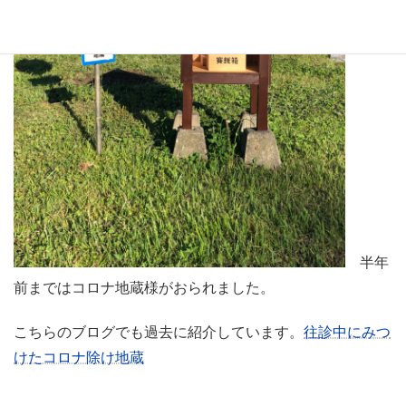
半年
前まではコロナ地蔵様がおられました。
こちらのブログでも過去に紹介しています。
往診中にみつ
けたコロナ除け地蔵