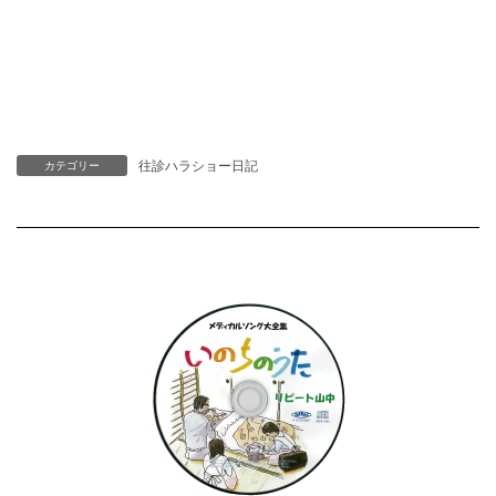
往診ハラショー日記
カテゴリー