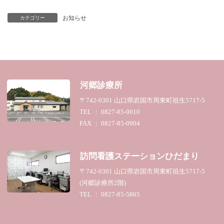
お知らせ
カテゴリー
河郷診療所
〒742-0301 山口県岩国市周東町祖生5717-5
TEL ： 0827-85-0010
FAX ： 0827-85-0904
訪問看護ステーション
ひだまり
〒742-0301 山口県岩国市周東町祖生5717-5
(河郷診療所2階)
TEL ： 0827-85-5865